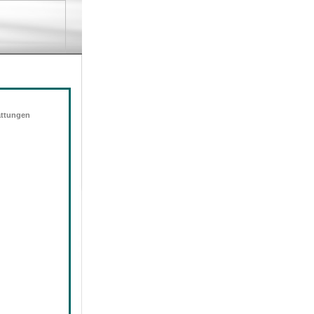
attungen