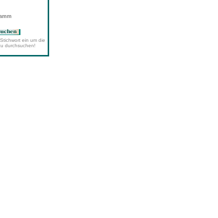
wamm
Stichwort ein um die
zu durchsuchen!