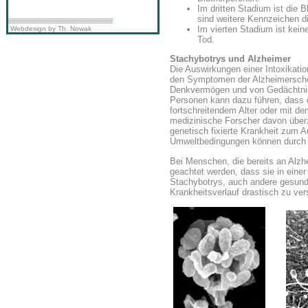
Im dritten Stadium ist die 
sind weitere Kennzeichen d
Im vierten Stadium ist ke
Webdesign by Th. Nowak
Tod.
Stachybotrys und Alzheimer
Die Auswirkungen einer Intoxikati
den Symptomen der Alzheimerschen
Denkvermögen und von Gedächtnis
Personen kann dazu führen, dass 
fortschreitendem Alter oder mit d
medizinische Forscher davon über
genetisch fixierte Krankheit zum 
Umweltbedingungen können durch 
Bei Menschen, die bereits an Alzhe
geachtet werden, dass sie in eine
Stachybotrys, auch andere gesund
Krankheitsverlauf drastisch zu ve