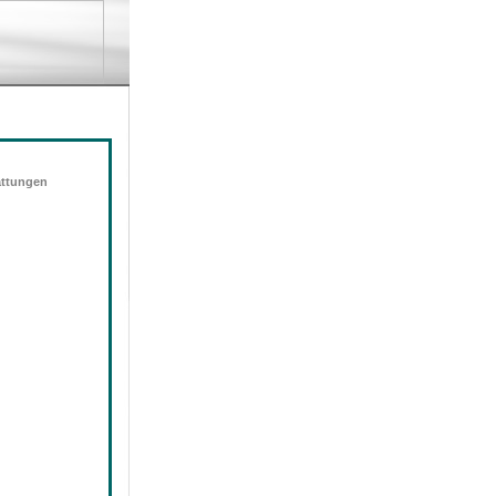
attungen