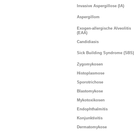
Invasive Aspergillose (IA)
Aspergillom
Exogen-allergische Alveolitis
(EAA)
Candidiasis
Sick Building Syndrome (SBS)
Zygomykosen
Histoplasmose
Sporotrichose
Blastomykose
Mykotoxikosen
Endophthalmitis
Konjunktivitis
Dermatomykose