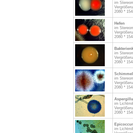
im Stereom
Vergrößer
2080 * 154
Hefen
im Stereom
Vergrößer
2080 * 154
Bakterien
im Stereom
Vergrößer
2080 * 154
Schimmelp
im Stereom
Vergrößer
2080 * 154
Aspergill
im Lichtmi
Vergrößer
2080 * 154
Epicoccu
im Lichtmi