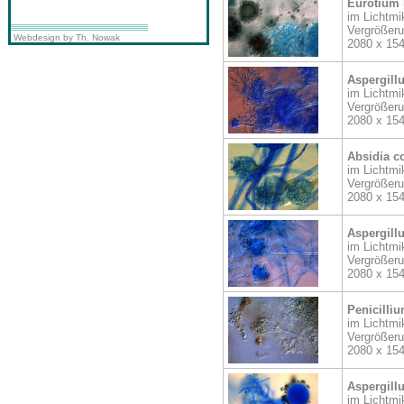
Eurotium 
im Lichtmi
Vergrößer
Webdesign by Th. Nowak
2080 x 15
Aspergillu
im Lichtmi
Vergrößer
2080 x 15
Absidia c
im Lichtmi
Vergrößer
2080 x 15
Aspergillu
im Lichtmi
Vergrößer
2080 x 15
Penicilliu
im Lichtmi
Vergrößer
2080 x 15
Aspergillu
im Lichtmi