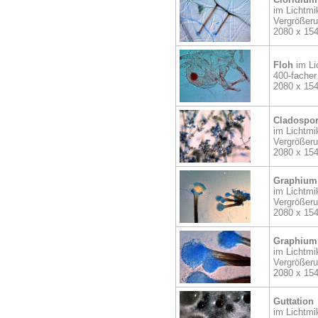
im Lichtmi
Vergrößer
2080 x 15
Floh
im Li
400-facher
2080 x 15
Cladospor
im Lichtmi
Vergrößer
2080 x 15
Graphium
im Lichtmi
Vergrößer
2080 x 15
Graphium
im Lichtmi
Vergrößer
2080 x 15
Guttation
im Lichtmi