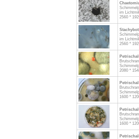
Chaetomi
Schimmelp
im Lichtmi
2560 * 192
Stachybot
Schimmelp
im Lichtmi
2560 * 192
Petrischa
Brutschran
Schimmelp
2080 * 154
Petrischa
Brutschran
Schimmelp
1600 * 120
Petrischa
Brutschran
Schimmelp
1600 * 120
Petrischa