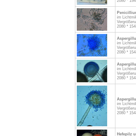
2080 * 154
Penicilliu
im Lichtmi
Vergrößer
2080 * 154
Aspergillu
im Lichtmi
Vergrößer
2080 * 154
Aspergillu
im Lichtmi
Vergrößer
2080 * 154
Aspergill
im Lichtmi
Vergrößer
2080 * 154
Hefepilz 