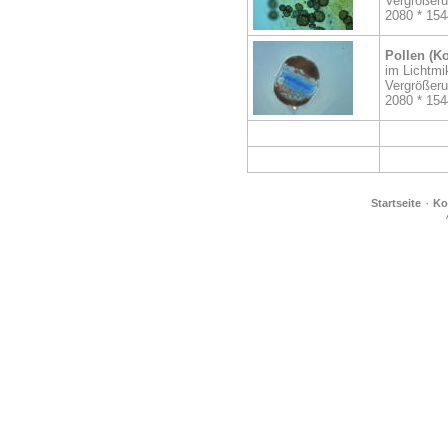
Vergrößer
2080 * 154
Pollen (Ko
im Lichtmi
Vergrößer
2080 * 154
·
Startseite
Ko