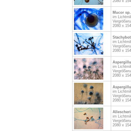
2080 x 15
Mucor sp.
im Lichtmi
Vergrößer
2080 x 15
Stachybot
im Lichtmi
Vergrößer
2080 x 15
Aspergillu
im Lichtmi
Vergrößer
2080 x 15
Aspergillu
im Lichtmi
Vergrößer
2080 x 15
Allescheri
im Lichtmi
Vergrößer
2080 x 15