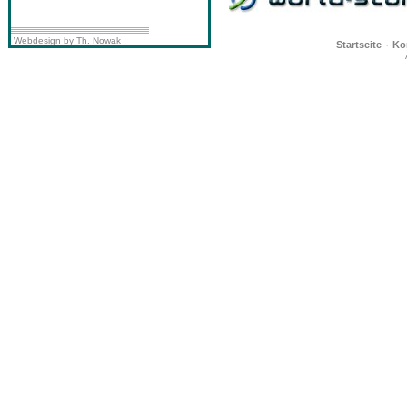
Webdesign by Th. Nowak
·
Startseite
Ko