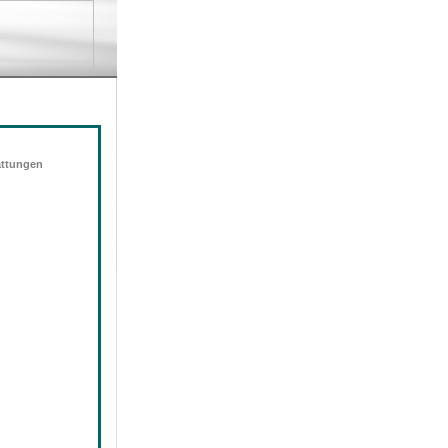
attungen