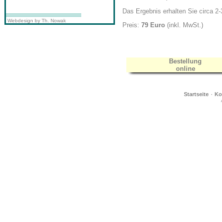
Das Ergebnis erhalten Sie circa 
Webdesign by Th. Nowak
Preis:
79 Euro
(inkl. MwSt.)
Bestellung
online
·
Startseite
Ko