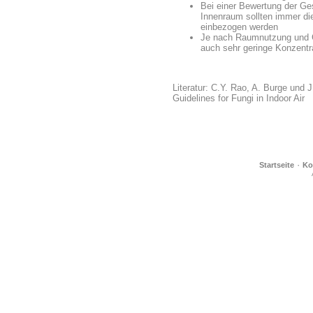
Bei einer Bewertung der G
Innenraum sollten immer die
einbezogen werden
Je nach Raumnutzung und Ge
auch sehr geringe Konzentr
Literatur: C.Y. Rao, A. Burge und
Guidelines for Fungi in Indoor Air
·
Startseite
Ko