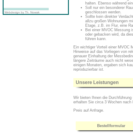
halten. Ebenso während ei
Soll nur ein besonderer R
geschlossen werden.
Webdesign by Th. Nowak
Sollte kein direkter Verdach
allzu großen Wohnungen mö
Etage, z.B. im Flur, eine
Bei einer MVOC Messung ist
oder gebacken wird, da die
führen kann.
Ein wichtiger Vorteil einer MVOC 
Hinweise auf das Vorliegen von r
genauer Einhaltung der Messbed
längere Zeiträume auch nicht wes
einigen Monaten, ergaben sich ka
reproduzierbar ist.
Unsere Leistungen
Wir bieten Ihnen die Durchführun
erhalten Sie circa 3 Wochen nach
Preis auf Anfrage.
Bestellformular