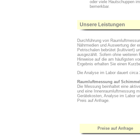
oder viele Hautschuppen i
bemerkbar.
Unsere Leistungen
Durchführung von Raumluftmessun
Nährmedien und Auswertung der e
Petrischalen bebrütet (kultiviert)
ausgezählt. Sofern ohne weiteren P
Hinweise auf die am häufigsten v
Ergebnis erhalten Sie einen Kurzbe
Die Analyse im Labor dauert circa 
Raumluftmessung auf Schimmelp
Die Messung beinhaltet eine akti
und eine Innenraumluftmessung m
Gerätekosten, Analyse im Labor u
Preis auf Anfrage.
Preise auf Anfrage