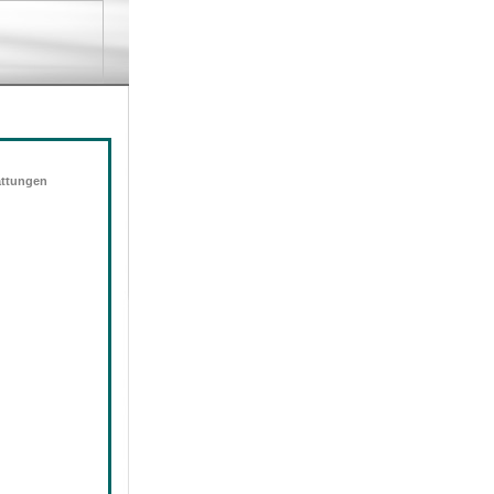
attungen