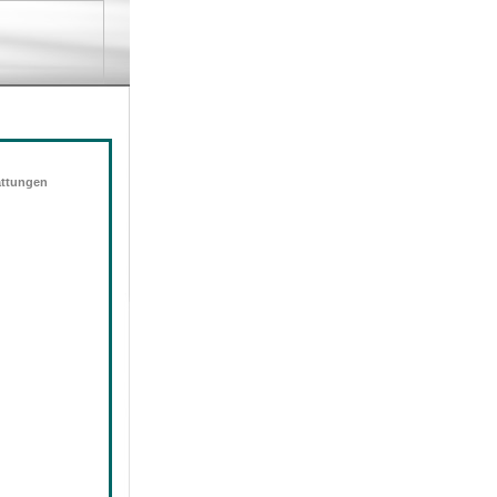
attungen