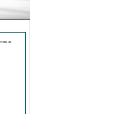
attungen