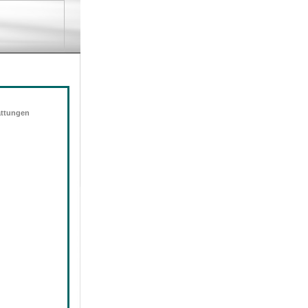
attungen