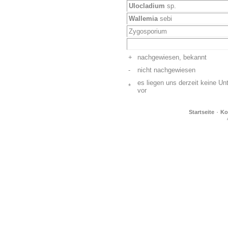
Ulocladium
sp.
Wallemia
sebi
Zygosporium
+
nachgewiesen, bekannt
-
nicht nachgewiesen
es liegen uns derzeit keine U
*
vor
·
Startseite
Ko