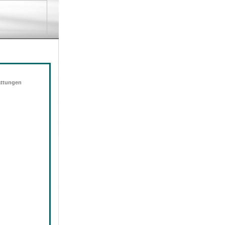
attungen