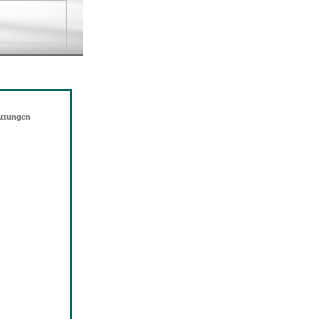
attungen