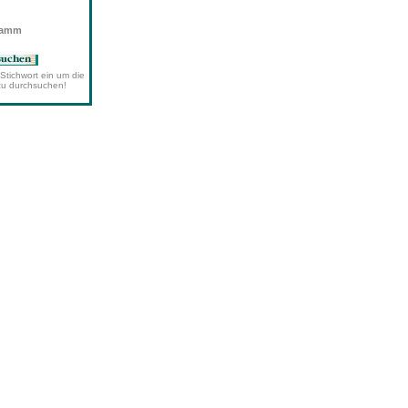
wamm
Stichwort ein um die
zu durchsuchen!