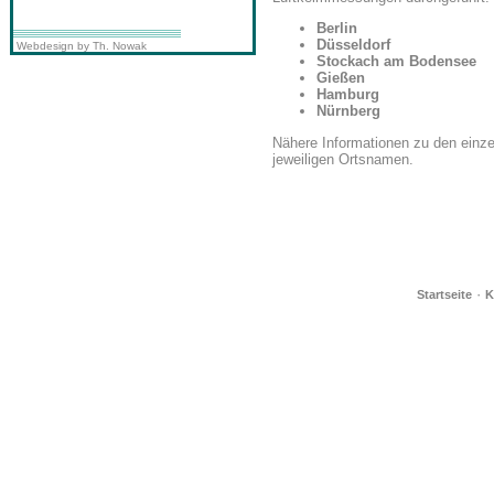
Berlin
Düsseldorf
Webdesign by Th. Nowak
Stockach am Bodensee
Gießen
Hamburg
Nürnberg
Nähere Informationen zu den einze
jeweiligen Ortsnamen.
·
Startseite
K