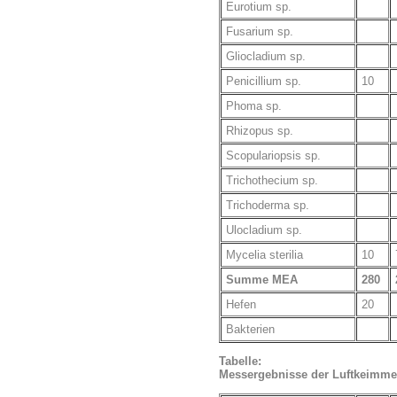
Eurotium sp.
Fusarium sp.
Gliocladium sp.
Penicillium sp.
10
Phoma sp.
Rhizopus sp.
Scopulariopsis sp.
Trichothecium sp.
Trichoderma sp.
Ulocladium sp.
Mycelia sterilia
10
Summe MEA
280
Hefen
20
Bakterien
Tabelle:
Messergebnisse der Luftkeimme