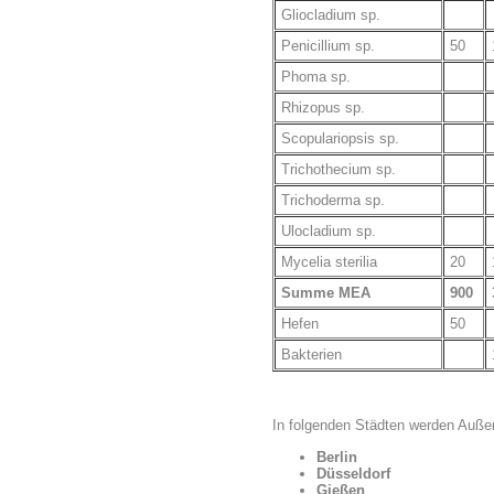
Gliocladium sp.
Penicillium sp.
50
Phoma sp.
Rhizopus sp.
Scopulariopsis sp.
Trichothecium sp.
Trichoderma sp.
Ulocladium sp.
Mycelia sterilia
20
Summe MEA
900
Hefen
50
Bakterien
In folgenden Städten werden Auße
Berlin
Düsseldorf
Gießen