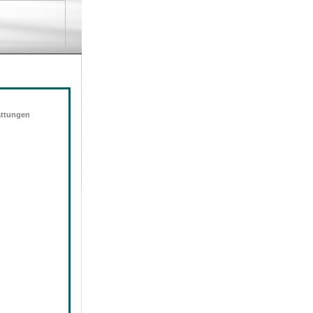
attungen