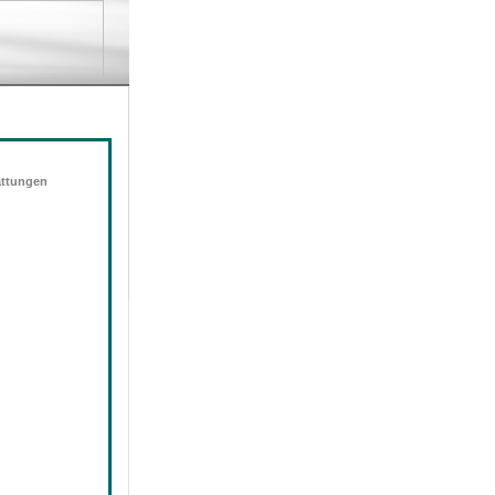
attungen