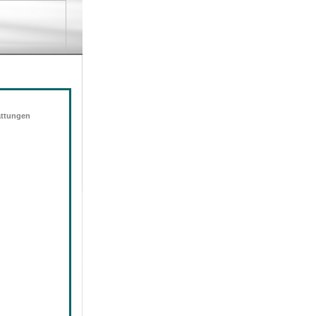
attungen