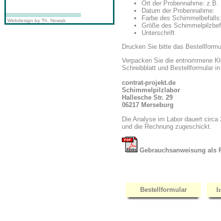
Ort der Probennahme: z.B. 
Datum der Probennahme:
Farbe des Schimmelbefalls: 
Webdesign by Th. Nowak
Größe des Schimmelpilzbefal
Unterschrift
Drucken Sie bitte das Bestellformu
Verpacken Sie die entnommene Kle
Schreibblatt und Bestellformular i
contrat-projekt.de
Schimmelpilzlabor
Hallesche Str. 29
06217 Merseburg
Die Analyse im Labor dauert circa
und die Rechnung zugeschickt.
Gebrauchsanweisung als 
Bestellformular
I