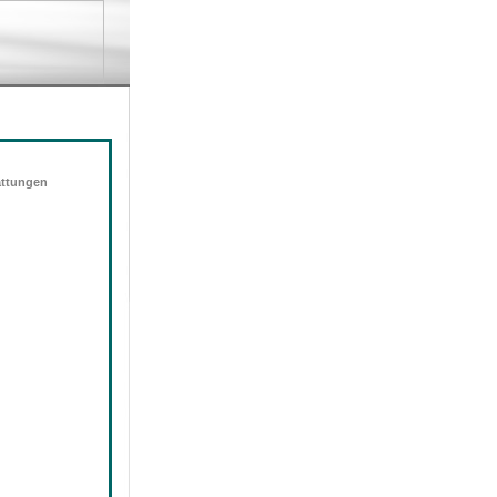
attungen