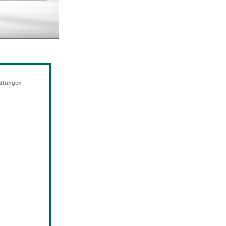
attungen