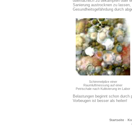
oberflächlich zu bekämpfen oder e
Sanierung austrocknen zu lassen, 
Gesundheitsgefährdung durch abg
Schimmelpilze einer
Raumluftmessung auf einer
Petrischale nach Kultivierung im Labor
Belastungen beginnt schon durch 
Vorbeugen ist besser als heilen!
·
Startseite
Ko