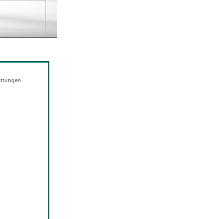
attungen