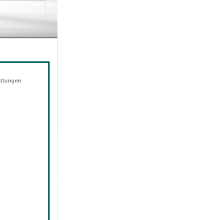
attungen