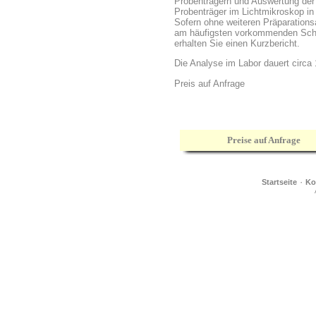
Probenträgern und Auswertung der
Probenträger im Lichtmikroskop i
Sofern ohne weiteren Präparationsa
am häufigsten vorkommenden Schim
erhalten Sie einen Kurzbericht.
Die Analyse im Labor dauert circa
Preis auf Anfrage
Preise auf Anfrage
·
Startseite
Ko